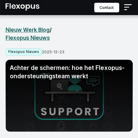
contact
Nieuw Werk Blog
/
Flexopus Nieuws
Flexopus Nieuws
2025-12-23
Achter de schermen: hoe het Flexopus-
ondersteuningsteam werkt