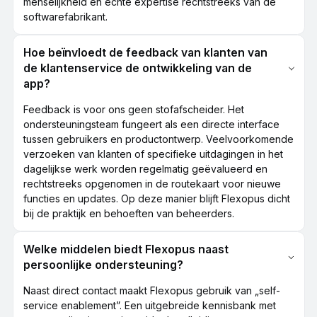
menselijkheid en echte expertise rechtstreeks van de
softwarefabrikant.
Hoe beïnvloedt de feedback van klanten van
de klantenservice de ontwikkeling van de
app?
Feedback is voor ons geen stofafscheider. Het
ondersteuningsteam fungeert als een directe interface
tussen gebruikers en productontwerp. Veelvoorkomende
verzoeken van klanten of specifieke uitdagingen in het
dagelijkse werk worden regelmatig geëvalueerd en
rechtstreeks opgenomen in de routekaart voor nieuwe
functies en updates. Op deze manier blijft Flexopus dicht
bij de praktijk en behoeften van beheerders.
Welke middelen biedt Flexopus naast
persoonlijke ondersteuning?
Naast direct contact maakt Flexopus gebruik van „self-
service enablement”. Een uitgebreide kennisbank met