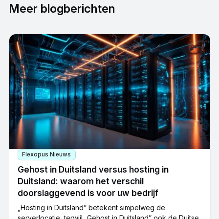
Meer blogberichten
Flexopus Nieuws
Gehost in Duitsland versus hosting in
Duitsland: waarom het verschil
doorslaggevend is voor uw bedrijf
„Hosting in Duitsland” betekent simpelweg de
serverlocatie, terwijl „Gehost in Duitsland” ook de Duitse