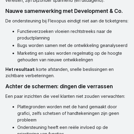
vereisen, zijn bijzonder spannend (en uitdagend).
Nauwe samenwerking met Development & Co.
De ondersteuning bij Flexopus eindigt niet aan de ticketgrens:
Functieverzoeken vloeien rechtstreeks naar de
productplanning
Bugs worden samen met de ontwikkeling geanalyseerd
Marketing en sales worden regelmatig op de hoogte
gehouden van nieuwe ontwikkelingen
Het resultaat:
korte afstanden, snelle beslissingen en
zichtbare verbeteringen.
Achter de schermen: dingen die verrassen
Een paar inzichten die veel klanten niet zouden verwachten:
Plattegronden worden met de hand gemaakt door
grafici, zelfs schetsen of handtekeningen zijn geen
probleem
Ondersteuning heeft een reële invloed op de
prioritering van functies