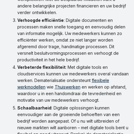
andere belangrijke projecten financieren en uw bedrijf
verder ontwikkelen.
Verhoogde efficiëntie
: Digitale documenten en
processen maken snelle toegang en eenvoudig delen
van informatie mogelijk. Uw medewerkers kunnen zo
efficiënter werken, omdat ze niet langer worden
afgeremd door trage, handmatige processen. Dit
versnelt besluitvormingsprocessen en verhoogt de
productiviteit in het hele bedrijf.
Verbeterde flexibiliteit
: Met digitale tools en
cloudservices kunnen uw medewerkers overal vandaan
werken. Dematerialisatie ondersteunt
flexibele
werkmodellen
wie
Thuiswerken
en werken op afstand,
waardoor u in een handomdraai de tevredenheid en
motivatie van uw medewerkers verhoogt.
Schaalbaarheid
: Digitale oplossingen kunnen
eenvoudiger aan de groeiende behoeften van een
bedrijf worden aangepast. Of u nu wilt uitbreiden of
nieuwe markten wilt aanboren – met digitale tools bent u