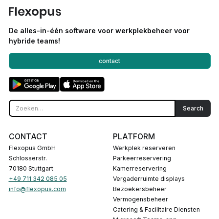
De alles-in-één software voor werkplekbeheer voor
hybride teams!
contact
CONTACT
PLATFORM
Flexopus GmbH
Werkplek reserveren
Schlosserstr.
Parkeerreservering
70180 Stuttgart
Kamerreservering
+49 711 342 085 05
Vergaderruimte displays
info@flexopus.com
Bezoekersbeheer
Vermogensbeheer
Catering & Facilitaire Diensten