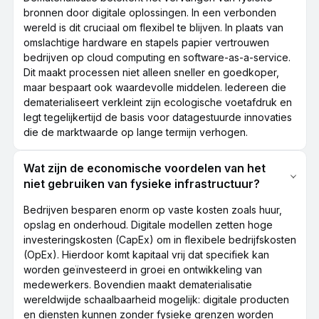
bronnen door digitale oplossingen. In een verbonden
wereld is dit cruciaal om flexibel te blijven. In plaats van
omslachtige hardware en stapels papier vertrouwen
bedrijven op cloud computing en software-as-a-service.
Dit maakt processen niet alleen sneller en goedkoper,
maar bespaart ook waardevolle middelen. Iedereen die
dematerialiseert verkleint zijn ecologische voetafdruk en
legt tegelijkertijd de basis voor datagestuurde innovaties
die de marktwaarde op lange termijn verhogen.
Wat zijn de economische voordelen van het
niet gebruiken van fysieke infrastructuur?
Bedrijven besparen enorm op vaste kosten zoals huur,
opslag en onderhoud. Digitale modellen zetten hoge
investeringskosten (CapEx) om in flexibele bedrijfskosten
(OpEx). Hierdoor komt kapitaal vrij dat specifiek kan
worden geïnvesteerd in groei en ontwikkeling van
medewerkers. Bovendien maakt dematerialisatie
wereldwijde schaalbaarheid mogelijk: digitale producten
en diensten kunnen zonder fysieke grenzen worden