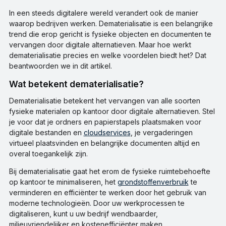
In een steeds digitalere wereld verandert ook de manier
waarop bedrijven werken. Dematerialisatie is een belangrijke
trend die erop gericht is fysieke objecten en documenten te
vervangen door digitale alternatieven. Maar hoe werkt
dematerialisatie precies en welke voordelen biedt het? Dat
beantwoorden we in dit artikel.
Wat betekent dematerialisatie?
Dematerialisatie betekent het vervangen van alle soorten
fysieke materialen op kantoor door digitale alternatieven. Stel
je voor dat je ordners en papierstapels plaatsmaken voor
digitale bestanden en
cloudservices
, je vergaderingen
virtueel plaatsvinden en belangrijke documenten altijd en
overal toegankelijk zijn.
Bij dematerialisatie gaat het erom de fysieke ruimtebehoefte
op kantoor te minimaliseren, het
grondstoffenverbruik
te
verminderen en efficiënter te werken door het gebruik van
moderne technologieën. Door uw werkprocessen te
digitaliseren, kunt u uw bedrijf wendbaarder,
milieuvriendelijker en kostenefficiënter maken.