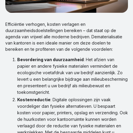
Efficiëntie verhogen, kosten verlagen en
duurzaamheidsdoelstellingen bereiken – dat staat op de
agenda van vrijwel alle moderne bedrijven. Dematerialisatie
van kantoren is een ideale manier om deze doelen te
bereiken en te profiteren van de volgende voordelen:
Bevordering van duurzaamheid
: Het afzien van
papier en andere fysieke materialen vermindert de
ecologische voetafdruk van uw bedrijf aanzienlijk. Zo
levert u een belangrijke bijdrage aan milieubescherming
en presenteert u uw bedrijf als milieubewust en
toekomstgericht.
Kostenreductie
: Digitale oplossingen zijn vaak
voordeliger dan fysieke alternatieven. U bespaart
kosten voor papier, printers, opslag en verzending. Ook
de huurkosten voor kantoorruimte kunnen worden
verlaagd door de reductie van fysieke materialen en
werkplekken. Met de bespaarde middelen kunt u