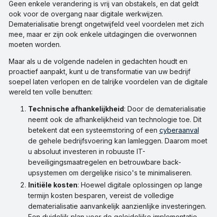
Geen enkele verandering is vrij van obstakels, en dat geldt
ook voor de overgang naar digitale werkwijzen.
Dematerialisatie brengt ongetwijfeld veel voordelen met zich
mee, maar er zijn ook enkele uitdagingen die overwonnen
moeten worden.
Maar als u de volgende nadelen in gedachten houdt en
proactief aanpakt, kunt u de transformatie van uw bedrijf
soepel laten verlopen en de talrijke voordelen van de digitale
wereld ten volle benutten:
Technische afhankelijkheid
: Door de dematerialisatie
neemt ook de afhankelijkheid van technologie toe. Dit
betekent dat een systeemstoring of een
cyberaanval
de gehele bedrijfsvoering kan lamleggen. Daarom moet
u absoluut investeren in robuuste IT-
beveiligingsmaatregelen en betrouwbare back-
upsystemen om dergelijke risico's te minimaliseren.
Initiële kosten
: Hoewel digitale oplossingen op lange
termijn kosten besparen, vereist de volledige
dematerialisatie aanvankelijk aanzienlijke investeringen.
Een duidelijk plan voor de geleidelijke implementatie