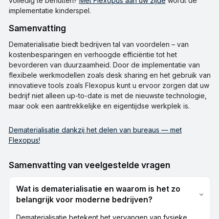
volledig te benutten?
Met Flexopus aan uw zijde
wordt de
implementatie kinderspel.
Samenvatting
Dematerialisatie biedt bedrijven tal van voordelen – van
kostenbesparingen en verhoogde efficiëntie tot het
bevorderen van duurzaamheid. Door de implementatie van
flexibele werkmodellen zoals desk sharing en het gebruik van
innovatieve tools zoals Flexopus kunt u ervoor zorgen dat uw
bedrijf niet alleen up-to-date is met de nieuwste technologie,
maar ook een aantrekkelijke en eigentijdse werkplek is.
Dematerialisatie dankzij het delen van bureaus — met
Flexopus!
Samenvatting van veelgestelde vragen
Wat is dematerialisatie en waarom is het zo
belangrijk voor moderne bedrijven?
Dematerialisatie betekent het vervangen van fysieke