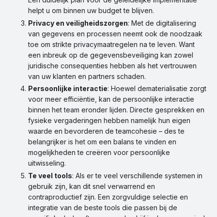
helpt u om binnen uw budget te blijven.
Privacy en veiligheidszorgen
: Met de digitalisering
van gegevens en processen neemt ook de noodzaak
toe om strikte privacymaatregelen na te leven. Want
een inbreuk op de gegevensbeveiliging kan zowel
juridische consequenties hebben als het vertrouwen
van uw klanten en partners schaden.
Persoonlijke interactie
: Hoewel dematerialisatie zorgt
voor meer efficiëntie, kan de persoonlijke interactie
binnen het team eronder lijden. Directe gesprekken en
fysieke vergaderingen hebben namelijk hun eigen
waarde en bevorderen de teamcohesie – des te
belangrijker is het om een balans te vinden en
mogelijkheden te creëren voor persoonlijke
uitwisseling.
Te veel tools
: Als er te veel verschillende systemen in
gebruik zijn, kan dit snel verwarrend en
contraproductief zijn. Een zorgvuldige selectie en
integratie van de beste tools die passen bij de