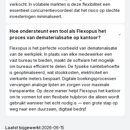
verkocht. In volatiele markten is deze flexibiliteit een
essentieel concurrentievoordeel dat het risico op slechte
investeringen minimaliseert.
Hoe ondersteunt een tool als Flexopus het
proces van dematerialisatie op kantoor?
Flexopus is het perfecte voorbeeld van dematerialisatie
van de werkplek. In plaats van elke medewerker een
vast bureau te bieden, maakt de software het mogelijk
om bureaus efficiënt te delen. De fysieke ruimtebehoefte
is geoptimaliseerd, wat stookkosten, elektriciteit en
vierkante meters bespaart. Digitale boekingsprocessen
vervangen analoge lijsten en zorgen voor maximale
transparantie. Op deze manier helpt Flexopus het kantoor
om te vormen tot een flexibele hulpbron die alleen wordt
gebruikt wanneer het echt nodig is — een grote stap op
weg naar een duurzaam, digitaal bedrijf.
Laatst bijgewerkt:
2026-06-15