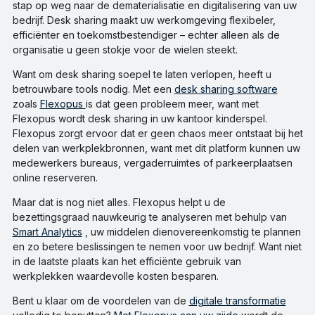
stap op weg naar de dematerialisatie en digitalisering van uw
bedrijf. Desk sharing maakt uw werkomgeving flexibeler,
efficiënter en toekomstbestendiger – echter alleen als de
organisatie u geen stokje voor de wielen steekt.
Want om desk sharing soepel te laten verlopen, heeft u
betrouwbare tools nodig. Met een
desk sharing software
zoals
Flexopus
is dat geen probleem meer, want met
Flexopus wordt desk sharing in uw kantoor kinderspel.
Flexopus zorgt ervoor dat er geen chaos meer ontstaat bij het
delen van werkplekbronnen, want met dit platform kunnen uw
medewerkers bureaus, vergaderruimtes of parkeerplaatsen
online reserveren.
Maar dat is nog niet alles. Flexopus helpt u de
bezettingsgraad nauwkeurig te analyseren met behulp van
Smart Analytics
, uw middelen dienovereenkomstig te plannen
en zo betere beslissingen te nemen voor uw bedrijf. Want niet
in de laatste plaats kan het efficiënte gebruik van
werkplekken waardevolle kosten besparen.
Bent u klaar om de voordelen van de
digitale transformatie