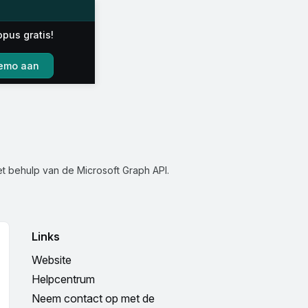
opus gratis!
emo aan
t behulp van de Microsoft Graph API.
Links
Website
Helpcentrum
Neem contact op met de