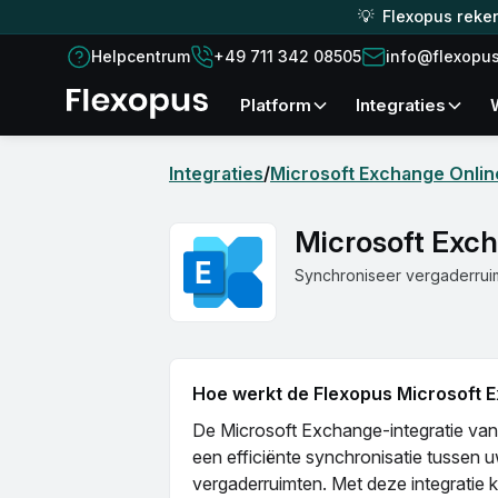
💡 Flexopus reken
Helpcentrum
+49 711 342 08505
info@flexopu
platform
Integraties
Integraties
/
Microsoft Exchange Online
Microsoft Exch
Synchroniseer vergaderruim
Hoe werkt de Flexopus Microsoft 
De Microsoft Exchange-integratie van
een efficiënte synchronisatie tussen
vergaderruimten. Met deze integratie k