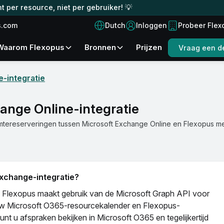
t per resource, niet per gebruiker! 💡
Dutch
s.com
Inloggen
Probeer Flex
Waarom Flexopus
Bronnen
Prijzen
Vraag een d
-integratie
ange Online-integratie
tereserveringen tussen Microsoft Exchange Online en Flexopus me
Exchange-integratie?
 Flexopus maakt gebruik van de Microsoft Graph API voor
 uw Microsoft O365-resourcekalender en Flexopus-
unt u afspraken bekijken in Microsoft O365 en tegelijkertijd