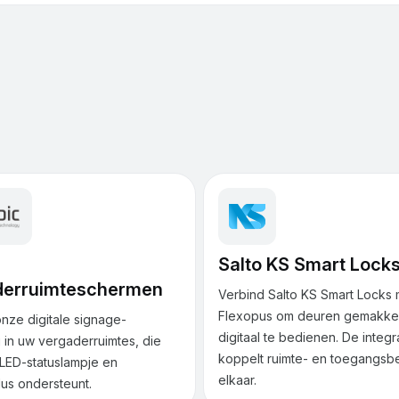
Salto KS Smart Lock
derruimteschermen
Verbind Salto KS Smart Locks 
Flexopus om deuren gemakkel
nze digitale signage-
digitaal te bedienen. De integr
 in uw vergaderruimtes, die
koppelt ruimte- en toegangsb
LED-statuslampje en
elkaar.
us ondersteunt.