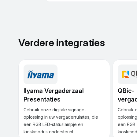
Verdere integraties
IIyama Vergaderzaal
QBic-
Presentaties
verga
Gebruik onze digitale signage-
Gebruik o
oplossing in uw vergaderruimtes, die
oplossing
een RGB LED-statuslampje en
een RGB 
kioskmodus ondersteunt.
kioskmod