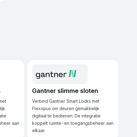
s
Gantner slimme sloten
met
Verbind Gantner Smart Locks met
ijk
Flexopus om deuren gemakkelijk
atie
digitaal te bedienen. De integratie
eheer aan
koppelt ruimte- en toegangsbeheer aan
elkaar.