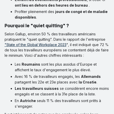
ont lieu en dehors des heures de bureau
.
Profiter pleinement des
jours de congé et de maladie
disponibles
.
Pourquoi le "quiet quitting" ?
Selon Gallup, environ 50 % des travailleurs américains
pratiquent le "quiet quitting". Dans le rapport de l'entreprise
"State of the Global Workplace 2023
", il est indiqué que 72 %
de tous les travailleurs européens se contentent déjà de faire
le minimum. Voici d'autres chiffres intéressants :
Les
Roumains
sont les plus assidus d'Europe et
affichent le taux d'engagement le plus élevé.
Avec 16 % de travailleurs engagés, les
Allemands
partagent les 22e et 23e places avec
la Croatie
.
Les travailleurs suisses
se considèrent encore moins
engagés et se classent à la 31e place de la liste.
En
Autriche
seuls 11 % des travailleurs sont prêts à
s'engager.