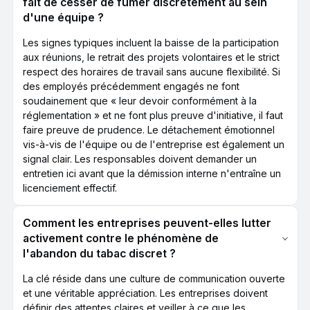
fait de cesser de fumer discrètement au sein
d'une équipe ?
Les signes typiques incluent la baisse de la participation
aux réunions, le retrait des projets volontaires et le strict
respect des horaires de travail sans aucune flexibilité. Si
des employés précédemment engagés ne font
soudainement que « leur devoir conformément à la
réglementation » et ne font plus preuve d'initiative, il faut
faire preuve de prudence. Le détachement émotionnel
vis-à-vis de l'équipe ou de l'entreprise est également un
signal clair. Les responsables doivent demander un
entretien ici avant que la démission interne n'entraîne un
licenciement effectif.
Comment les entreprises peuvent-elles lutter
activement contre le phénomène de
l'abandon du tabac discret ?
La clé réside dans une culture de communication ouverte
et une véritable appréciation. Les entreprises doivent
définir des attentes claires et veiller à ce que les