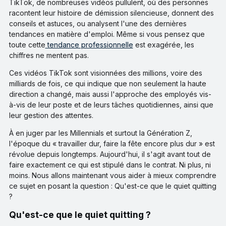
TikTok, de nombreuses vidéos pullulent, où des personnes
racontent leur histoire de démission silencieuse, donnent des
conseils et astuces, ou analysent l'une des dernières
tendances en matière d'emploi. Même si vous pensez que
toute cette
tendance professionnelle
est exagérée, les
chiffres ne mentent pas.
Ces vidéos TikTok sont visionnées des millions, voire des
milliards de fois, ce qui indique que non seulement la haute
direction a changé, mais aussi l'approche des employés vis-
à-vis de leur poste et de leurs tâches quotidiennes, ainsi que
leur gestion des attentes.
À en juger par les Millennials et surtout la Génération Z,
l'époque du « travailler dur, faire la fête encore plus dur » est
révolue depuis longtemps. Aujourd'hui, il s'agit avant tout de
faire exactement ce qui est stipulé dans le contrat. Ni plus, ni
moins. Nous allons maintenant vous aider à mieux comprendre
ce sujet en posant la question : Qu'est-ce que le quiet quitting
?
Qu'est-ce que le quiet quitting ?