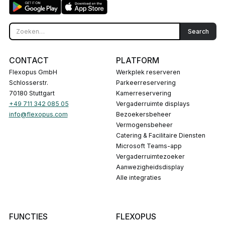
CONTACT
PLATFORM
Flexopus GmbH
Werkplek reserveren
Schlosserstr.
Parkeerreservering
70180 Stuttgart
Kamerreservering
+49 711 342 085 05
Vergaderruimte displays
info@flexopus.com
Bezoekersbeheer
Vermogensbeheer
Catering & Facilitaire Diensten
Microsoft Teams-app
Vergaderruimtezoeker
Aanwezigheidsdisplay
Alle integraties
FUNCTIES
FLEXOPUS