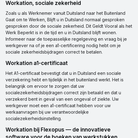
Workation, sociale zekerheid
Zoals u als Werknemer vanuit Duitsland naar het Buitenland
Gaat om te Werken, Blijft u in Duitsland normaal gesproken
gesproken door de sociale zekerheid. Dit Geldt Vooral als het
Werk Beperkt is in de tijd en u in Duitsland blijft wonen.
Informeer naar de toepasselijke regelgeving en vraag bij je
werkgever na of je een a1-certificering nodig hebt om je
sociale zekerheidsbijdragen correct te betalen.
Workation a1-certificaat
Het A1-certificaat bevestigt dat u in Duitsland een sociale
verzekering hebt en tijdelijk in het buitenland werkt. Het is
belangrijk om ervoor te zorgen dat uw
socialezekerheidsbijdragen correct zijn betaald en dat u
verzekerd bent in geval van een ongeval of ziekte. Uw
werkgever moet een a1-certificaat hebben voor uw
werkaanvragen bij uw verantwoordelijke
socialezekerheidsinstelling.
Workation bij Flexopus — de innovatieve
software voor de boeken van werkstukken