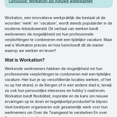
Conclusie: Workation als nieuwe werkrealiteit
Workation, een innovatieve werkpraktijk die bestaat uit de
woorden 'werk' en 'vacature', wordt steeds populairder in de
moderne Arbeidswereld. Dit verhaal van werken biedt
werknemers de mogelijkheid om hun professionele
verplichtingen te combineren met een tijdelijke vacature. Maar
wat is Workation precies en hoe beïnvloedt dit de manier
waarop we werken en leven?
Wat is Workation?
Werkende werknemers hebben de mogelijkheid om hun
professionele verplichtingen te combineren met een tijdelijke
vacature. Hier kun je op verschillende locaties werken, of het
nu op het strand, in de Bergen of in een andere stad is, terwijl
ze ook hun persoonlijke interesses en hobby's nastreven.
Workation biedt flexibiliteit, inspiratie en de kans om nieuwe
ervaringen op te doen en tegelijkertijd productief te blijven.
Veel bedrijven organiseren ook gezamenlijk werk voor hun
werknemers om Over de Teamgeest te versterken En over