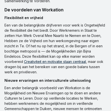
Samenwerking te Vorderen.
De voordelen van Workation
Flexibiliteit en vrijheid
Een van de belangrijkste drijfveren voor werk is Ongetwijfeld
de flexibiliteit die het biedt. Door Werknemers in Staat te
zetten Hun Werk Overal Mee Naartö te Nemen en te Doen,
Hebben ze de Vrijheid om hun werkomgeving naar eigen
inzicht in Te. Of het nu op het strand, in de Bergen of in een
bochtige metropool is — de Mogelijkheden zijn Bijna
Eindeloos. Deze flexibiliteit kan op elke manier worden
voorbereid
Creativiteit en motivatie staan centraal
, maar ook
dragen bij aan het bereiken van een goede balans tussen
werk en privéleven.
Nieuwe ervaringen en interculturele uitwisseling
Een ander belangrijk voorbeeld van Workation is de
Mogelijkheid om Nieuwe Ervaringen op te doen en andere
Culturen te Leren. Door op verillende locaties te Werken,
hebben werknemers de mogelijkheid om in verillende
Gemeenschappen te Duiken, nieuwe mensen te ontmoeten