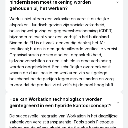
hindernissen moet rekening worden
gehouden bij het werken?
Werk is niet alleen een vakantie en vereist duidelijke
afspraken. Juridisch gezien zijn sociale zekerheid,
belastingwetgeving en gegevensbescherming (GDPR)
bijzonder relevant voor een verblijf in het buitenland.
Binnen de EU is dit vaak eenvoudig dankzij het A1-
certificaat; buiten is een gedetailleerde verificatie vereist.
Organisatorisch gezien moeten toegankelijkheid,
tijdzoneverschillen en een stabiele internetverbinding
worden opgehelderd. Een schriftelijke overeenkomst
waarin de duur, locatie en werkuren zijn vastgelegd,
beschermt beide partijen tegen misverstanden en zorgt
ervoor dat de productiviteit zelfs bij de pool hoog blijft.
Hoe kan Workation technologisch worden
geïntegreerd in een hybride kantoorconcept?
De succesvolle integratie van Workation in het dagelijkse
zakenleven vereist transparantie. Tools zoals Flexopus
helpen om de afwezigheid op de fysieke kantoorlocatie