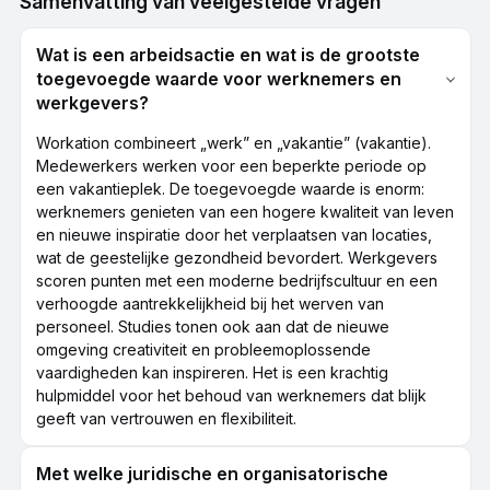
Samenvatting van veelgestelde vragen
Wat is een arbeidsactie en wat is de grootste
toegevoegde waarde voor werknemers en
werkgevers?
Workation combineert „werk” en „vakantie” (vakantie).
Medewerkers werken voor een beperkte periode op
een vakantieplek. De toegevoegde waarde is enorm:
werknemers genieten van een hogere kwaliteit van leven
en nieuwe inspiratie door het verplaatsen van locaties,
wat de geestelijke gezondheid bevordert. Werkgevers
scoren punten met een moderne bedrijfscultuur en een
verhoogde aantrekkelijkheid bij het werven van
personeel. Studies tonen ook aan dat de nieuwe
omgeving creativiteit en probleemoplossende
vaardigheden kan inspireren. Het is een krachtig
hulpmiddel voor het behoud van werknemers dat blijk
geeft van vertrouwen en flexibiliteit.
Met welke juridische en organisatorische