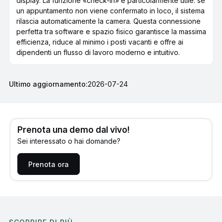
display. La funzione «check-in» è particolarmente utile: se
un appuntamento non viene confermato in loco, il sistema
rilascia automaticamente la camera. Questa connessione
perfetta tra software e spazio fisico garantisce la massima
efficienza, riduce al minimo i posti vacanti e offre ai
dipendenti un flusso di lavoro moderno e intuitivo.
Ultimo aggiornamento:
2026-07-24
Prenota una demo dal vivo!
Sei interessato o hai domande?
Prenota ora