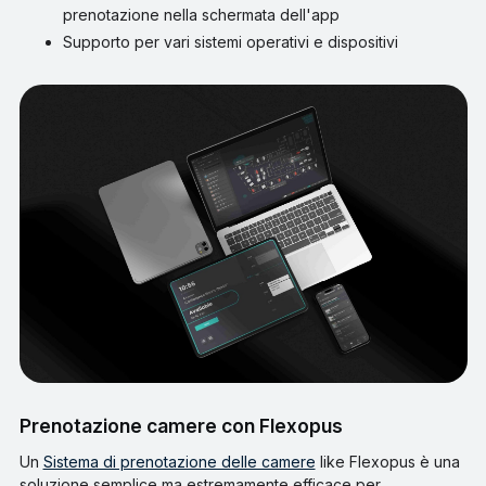
prenotazione nella schermata dell'app
Supporto per vari sistemi operativi e dispositivi
Prenotazione camere con Flexopus
Un
Sistema di prenotazione delle camere
like Flexopus è una
soluzione semplice ma estremamente efficace per