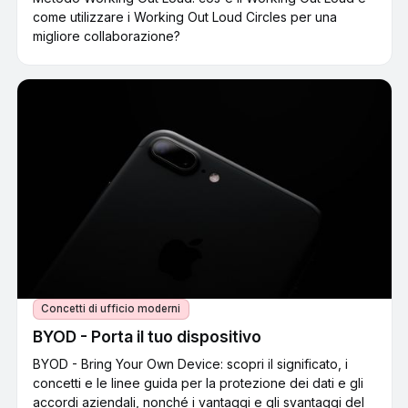
come utilizzare i Working Out Loud Circles per una
migliore collaborazione?
Concetti di ufficio moderni
BYOD - Porta il tuo dispositivo
BYOD - Bring Your Own Device: scopri il significato, i
concetti e le linee guida per la protezione dei dati e gli
accordi aziendali, nonché i vantaggi e gli svantaggi del