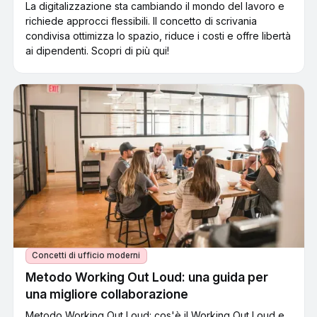
La digitalizzazione sta cambiando il mondo del lavoro e
richiede approcci flessibili. Il concetto di scrivania
condivisa ottimizza lo spazio, riduce i costi e offre libertà
ai dipendenti. Scopri di più qui!
Concetti di ufficio moderni
Metodo Working Out Loud: una guida per
una migliore collaborazione
Metodo Working Out Loud: cos'è il Working Out Loud e