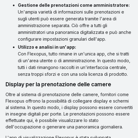
Gestione delle prenotazioni come amministratore:
Un'ampia varietà di informazioni sulle prenotazioni e
sugli utenti può essere generata tramite l'area di
amministrazione separata. Ciò offre a tutti gli
amministratori una panoramica digitalizzata e può anche
configurare impostazioni granulari dell'app.
Utilizzo e analisi in un'app:
Con Flexopus, tutto rimane in un'unica app, che si tratti
di un'area utente o di amministrazione. In questo modo,
tutti i dati rimangono raccolti in un'interfaccia centrale,
senza troppi sforzi e con una sola licenza di prodotto.
Display per la prenotazione delle camere
Oltre al sistema di prenotazione delle camere, fornitori come
Flexopus offrono la possibilità di collegare display e schermi
al sistema. In questo modo, i display possono essere convertiti
in insegne digitali per porte. Le prenotazioni possono essere
effettuate qui, è possibile visualizzare lo stato
dell'occupazione o generare una panoramica giornaliera.
L'app di visualizzazione Flexopus è stata sviluppata