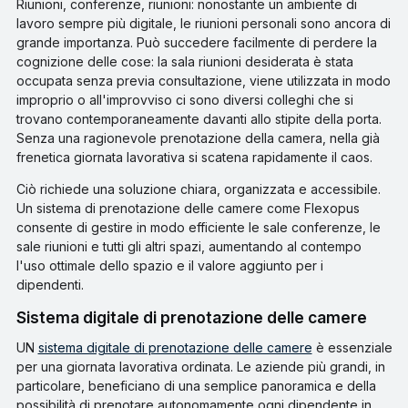
Riunioni, conferenze, riunioni: nonostante un ambiente di
lavoro sempre più digitale, le riunioni personali sono ancora di
grande importanza. Può succedere facilmente di perdere la
cognizione delle cose: la sala riunioni desiderata è stata
occupata senza previa consultazione, viene utilizzata in modo
improprio o all'improvviso ci sono diversi colleghi che si
trovano contemporaneamente davanti allo stipite della porta.
Senza una ragionevole prenotazione della camera, nella già
frenetica giornata lavorativa si scatena rapidamente il caos.
Ciò richiede una soluzione chiara, organizzata e accessibile.
Un sistema di prenotazione delle camere come Flexopus
consente di gestire in modo efficiente le sale conferenze, le
sale riunioni e tutti gli altri spazi, aumentando al contempo
l'uso ottimale dello spazio e il valore aggiunto per i
dipendenti.
Sistema digitale di prenotazione delle camere
UN
sistema digitale di prenotazione delle camere
è essenziale
per una giornata lavorativa ordinata. Le aziende più grandi, in
particolare, beneficiano di una semplice panoramica e della
possibilità di prenotare autonomamente ogni dipendente in