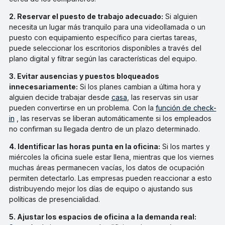
2. Reservar el puesto de trabajo adecuado:
Si alguien
necesita un lugar más tranquilo para una videollamada o un
puesto con equipamiento específico para ciertas tareas,
puede seleccionar los escritorios disponibles a través del
plano digital y filtrar según las características del equipo.
3. Evitar ausencias y puestos bloqueados
innecesariamente:
Si los planes cambian a última hora y
alguien decide trabajar desde
casa
, las reservas sin usar
pueden convertirse en un problema. Con la
función de check-
in
, las reservas se liberan automáticamente si los empleados
no confirman su llegada dentro de un plazo determinado.
4. Identificar las horas punta en la oficina:
Si los martes y
miércoles la oficina suele estar llena, mientras que los viernes
muchas áreas permanecen vacías, los datos de ocupación
permiten detectarlo. Las empresas pueden reaccionar a esto
distribuyendo mejor los días de equipo o ajustando sus
políticas de presencialidad.
5. Ajustar los espacios de oficina a la demanda real: