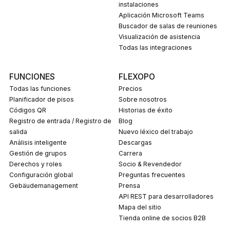
instalaciones
Aplicación Microsoft Teams
Buscador de salas de reuniones
Visualización de asistencia
Todas las integraciones
FUNCIONES
FLEXOPO
Todas las funciones
Precios
Planificador de pisos
Sobre nosotros
Códigos QR
Historias de éxito
Registro de entrada / Registro de
Blog
salida
Nuevo léxico del trabajo
Análisis inteligente
Descargas
Gestión de grupos
carrera
Derechos y roles
Socio & Revendedor
Configuración global
Preguntas frecuentes
Gebäudemanagement
prensa
API REST para desarrolladores
Mapa del sitio
Tienda online de socios B2B