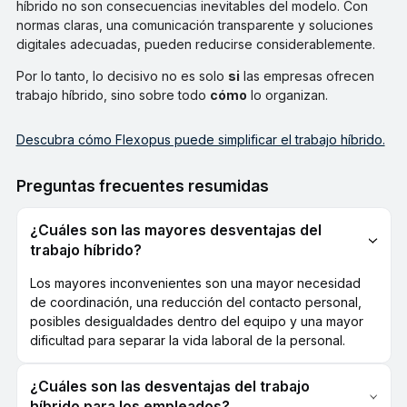
híbrido no son consecuencias inevitables del modelo. Con
normas claras, una comunicación transparente y soluciones
digitales adecuadas, pueden reducirse considerablemente.
Por lo tanto, lo decisivo no es solo
si
las empresas ofrecen
trabajo híbrido, sino sobre todo
cómo
lo organizan.
Descubra cómo Flexopus puede simplificar el trabajo híbrido.
Preguntas frecuentes resumidas
¿Cuáles son las mayores desventajas del
trabajo híbrido?
Los mayores inconvenientes son una mayor necesidad
de coordinación, una reducción del contacto personal,
posibles desigualdades dentro del equipo y una mayor
dificultad para separar la vida laboral de la personal.
¿Cuáles son las desventajas del trabajo
híbrido para los empleados?