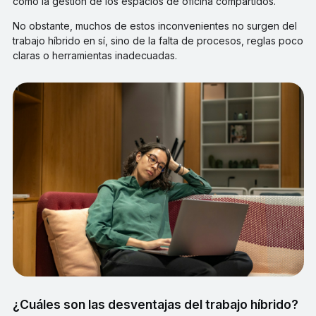
como la gestión de los espacios de oficina compartidos.
No obstante, muchos de estos inconvenientes no surgen del
trabajo híbrido en sí, sino de la falta de procesos, reglas poco
claras o herramientas inadecuadas.
¿Cuáles son las desventajas del trabajo híbrido?