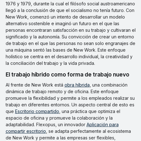
1976 y 1979, durante la cual el filósofo social austroamericano
llegó a la conclusión de que el socialismo no tenía futuro. Con
New Work, comenzó un intento de desarrollar un modelo
alternativo sostenible e imaginó un futuro en el que las
personas encontraran satisfacción en su trabajo y cultivaran el
significado y la autonomía. Su convicción de crear un entorno
de trabajo en el que las personas no sean solo engranajes de
una máquina sentó las bases de New Work. Este enfoque
holístico se centra en el desarrollo individual, la creatividad y
la conciliación del trabajo y la vida privada.
El trabajo híbrido como forma de trabajo nuevo
Al frente de New Work está
obra híbrida
, una combinación
dinámica de trabajo remoto y de oficina. Este enfoque
promueve la flexibilidad y permite a los empleados realizar su
trabajo en diferentes entornos. Un aspecto central de esto es
que
Escritorio compartido
, una práctica que optimiza el
espacio de oficina y promueve la colaboración y la
adaptabilidad. Flexopus, un innovador
Aplicación para
compartir escritorio
, se adapta perfectamente al ecosistema
de New Work y permite a las empresas ser flexibles,