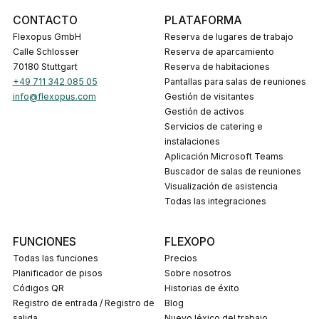
CONTACTO
PLATAFORMA
Flexopus GmbH
Reserva de lugares de trabajo
Calle Schlosser
Reserva de aparcamiento
70180 Stuttgart
Reserva de habitaciones
+49 711 342 085 05
Pantallas para salas de reuniones
info@flexopus.com
Gestión de visitantes
Gestión de activos
Servicios de catering e
instalaciones
Aplicación Microsoft Teams
Buscador de salas de reuniones
Visualización de asistencia
Todas las integraciones
FUNCIONES
FLEXOPO
Todas las funciones
Precios
Planificador de pisos
Sobre nosotros
Códigos QR
Historias de éxito
Registro de entrada / Registro de
Blog
salida
Nuevo léxico del trabajo