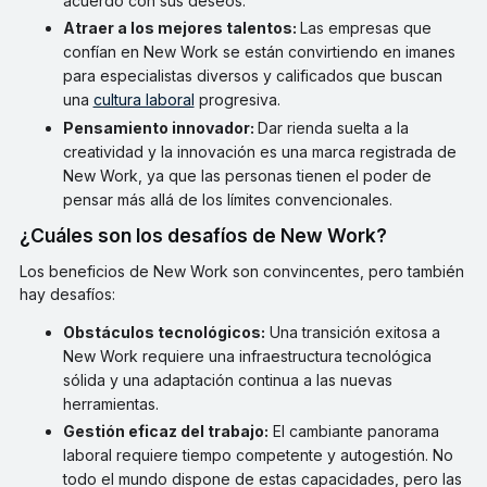
acuerdo con sus deseos.
Atraer a los mejores talentos:
Las empresas que
confían en New Work se están convirtiendo en imanes
para especialistas diversos y calificados que buscan
una
cultura laboral
progresiva.
Pensamiento innovador:
Dar rienda suelta a la
creatividad y la innovación es una marca registrada de
New Work, ya que las personas tienen el poder de
pensar más allá de los límites convencionales.
¿Cuáles son los desafíos de New Work?
Los beneficios de New Work son convincentes, pero también
hay desafíos:
Obstáculos tecnológicos:
Una transición exitosa a
New Work requiere una infraestructura tecnológica
sólida y una adaptación continua a las nuevas
herramientas.
Gestión eficaz del trabajo:
El cambiante panorama
laboral requiere tiempo competente y autogestión. No
todo el mundo dispone de estas capacidades, pero las