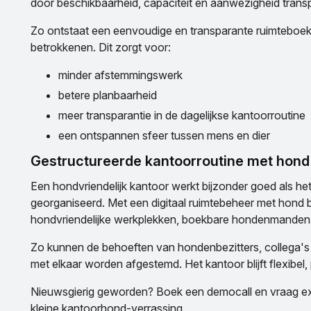
door beschikbaarheid, capaciteit en aanwezigheid trans
Zo ontstaat een eenvoudige en transparante ruimteboeki
betrokkenen. Dit zorgt voor:
minder afstemmingswerk
betere planbaarheid
meer transparantie in de dagelijkse kantoorroutine
een ontspannen sfeer tussen mens en dier
Gestructureerde kantoorroutine met hond
Een hondvriendelijk kantoor werkt bijzonder goed als het 
georganiseerd. Met een digitaal ruimtebeheer met hond 
hondvriendelijke werkplekken, boekbare hondenmanden 
Zo kunnen de behoeften van hondenbezitters, collega's 
met elkaar worden afgestemd. Het kantoor blijft flexibel,
Nieuwsgierig geworden? Boek een democall en vraag exp
kleine kantoorhond-verrassing.