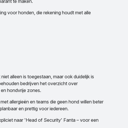
parant te maken.
ng voor honden, die rekening houdt met alle
niet alleen is toegestaan, maar ook duidelijk is
behouden bedrijven het overzicht over
en hondvrije zones.
met allergieën en teams die geen hond willen beter
 planbaar en prettig voor iedereen.
liciet naar 'Head of Security' Fanta – voor een