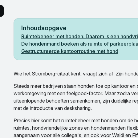
Inhoudsopgave
Ruimtebeheer met honden: Daarom is een hondvrie
De hondenmand boeken als ruimte of parkeerplaat
Gestructureerde kantoorroutine met hond
Wie het Stromberg-citaat kent, vraagt zich af: Zijn hon
Steeds meer bedrijven staan honden toe op kantoor en 
werkomgeving met een feelgood-factor. Maar zodra vers
uiteenlopende behoeften samenkomen, zijn duidelijke reg
met de introductie van desksharing.
Precies hier komt het ruimtebeheer met honden om de h
ruimtes, hondvriendelijke zones en hondenmanden flexibe
aangenaam voor alle collega's, en ook voor Waldi en Fiffy.