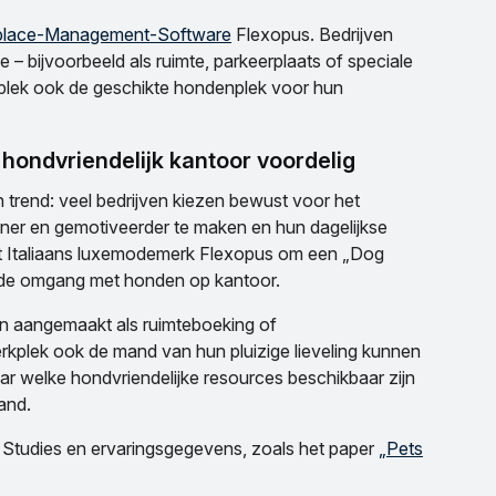
lace-Management-Software
Flexopus. Bedrijven
bijvoorbeeld als ruimte, parkeerplaats of speciale
lek ook de geschikte hondenplek voor hun
hondvriendelijk kantoor voordelig
n trend: veel bedrijven kiezen bewust voor het
er en gemotiveerder te maken en hun dagelijkse
ot Italiaans luxemodemerk Flexopus om een „Dog
eerde omgang met honden op kantoor.
 aangemaakt als ruimteboeking of
kplek ook de mand van hun pluizige lieveling kunnen
r welke hondvriendelijke resources beschikbaar zijn
land.
 Studies en ervaringsgegevens, zoals het paper
„Pets