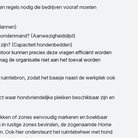
 en regels nodig die bedrijven vooraf moeten
plannen)
r hondenmand? (Aanwezigheidslijst)
 zijn? (Capaciteit hondenbedden)
ntoor kunnen precies deze vragen efficiënt worden
mag de organisatie niet aan het toeval worden
ruimtebron, zodat het baasje naast de werkplek ook
ct waar hondvriendelijke plekken beschikbaar zijn en
lekken of zones eenvoudig markeren en boekbaar
h in rustige zones bevinden, de zogenaamde Home
n. Ook hier ondersteunt het ruimtebeheer met hond