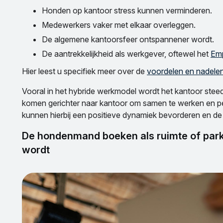
Honden op kantoor stress kunnen verminderen.
Medewerkers vaker met elkaar overleggen.
De algemene kantoorsfeer ontspannener wordt.
De aantrekkelijkheid als werkgever, oftewel het
Emp
Hier leest u specifiek meer over de
voordelen en nadele
Vooral in het hybride werkmodel wordt het kantoor ste
komen gerichter naar kantoor om samen te werken en p
kunnen hierbij een positieve dynamiek bevorderen en de 
De hondenmand boeken als ruimte of parkeerplaats: Wanneer Bello een collega
wordt