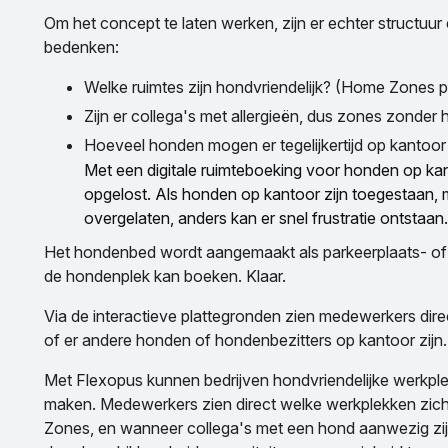
Om het concept te laten werken, zijn er echter structuur
bedenken:
Welke ruimtes zijn hondvriendelijk? (Home Zones 
Zijn er collega's met allergieën, dus zones zonde
Hoeveel honden mogen er tegelijkertijd op kantoor
Met een digitale ruimteboeking voor honden op ka
opgelost. Als honden op kantoor zijn toegestaan, 
overgelaten, anders kan er snel frustratie ontstaan.
Het hondenbed wordt aangemaakt als parkeerplaats- of 
de hondenplek kan boeken. Klaar.
Via de interactieve plattegronden zien medewerkers dire
of er andere honden of hondenbezitters op kantoor zijn.
Met Flexopus kunnen bedrijven hondvriendelijke werkp
maken. Medewerkers zien direct welke werkplekken zic
Zones, en wanneer collega's met een hond aanwezig zij