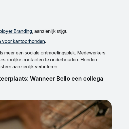
loyer Branding
, aanzienlijk stijgt.
n voor kantoorhonden
.
eds meer een sociale ontmoetingsplek. Medewerkers
ersoonlijke contacten te onderhouden. Honden
sfeer aanzienlijk verbeteren.