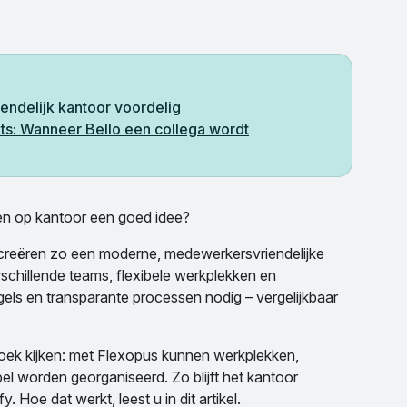
ndelijk kantoor voordelig
s: Wanneer Bello een collega wordt
den op kantoor een goed idee?
creëren zo een moderne, medewerkersvriendelijke
chillende teams, flexibele werkplekken en
els en transparante processen nodig – vergelijkbaar
oek kijken: met Flexopus kunnen werkplekken,
l worden georganiseerd. Zo blijft het kantoor
 Hoe dat werkt, leest u in dit artikel.