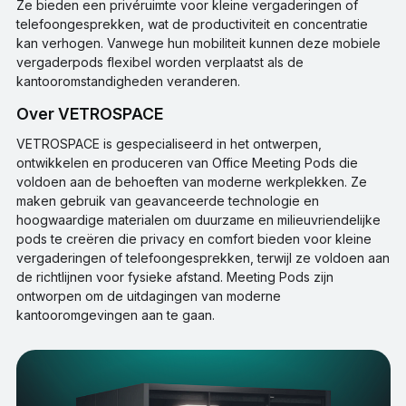
Ze bieden een privéruimte voor kleine vergaderingen of
telefoongesprekken, wat de productiviteit en concentratie
kan verhogen. Vanwege hun mobiliteit kunnen deze mobiele
vergaderpods flexibel worden verplaatst als de
kantooromstandigheden veranderen.
Over VETROSPACE
VETROSPACE is gespecialiseerd in het ontwerpen,
ontwikkelen en produceren van Office Meeting Pods die
voldoen aan de behoeften van moderne werkplekken. Ze
maken gebruik van geavanceerde technologie en
hoogwaardige materialen om duurzame en milieuvriendelijke
pods te creëren die privacy en comfort bieden voor kleine
vergaderingen of telefoongesprekken, terwijl ze voldoen aan
de richtlijnen voor fysieke afstand. Meeting Pods zijn
ontworpen om de uitdagingen van moderne
kantooromgevingen aan te gaan.