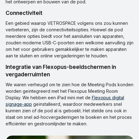
het ontwerpen en bouwen van de pod.
connectiviteit
Een gebied waarop VETROSPACE volgens ons zou kunnen
verbeteren, zijn de connectiviteitsopties. Hoewel de pod
meerdere opties biedt voor het aansluiten van apparaten,
zouden moderne USB-C-poorten een welkome aanvulling zijn
om het voor gebruikers gemakkelijker te maken apparaten
aan te sluiten en online vergaderingen te houden.
Integratie van Flexopus-beeldschermen in
vergaderruimten
We waren verheugd om te zien hoe de Meeting Pods konden
worden geïntegreerd met het Flexopus Meeting Room
Display. We hebben een iPad mini met de
Flexopus digital
signage-app
geïnstalleerd, waardoor medewerkers snel
kunnen zien of de pod al is geboekt. Het stelde ons ook in
staat om snel ad-hocvergaderingen te boeken en het proces
efficiënter en gestroomlijnder te maken.