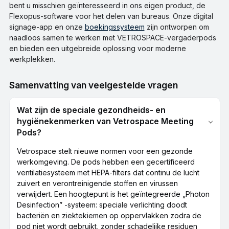
bent u misschien geïnteresseerd in ons eigen product, de
Flexopus-software voor het delen van bureaus. Onze digital
signage-app en onze
boekingssysteem
zijn ontworpen om
naadloos samen te werken met VETROSPACE-vergaderpods
en bieden een uitgebreide oplossing voor moderne
werkplekken.
Samenvatting van veelgestelde vragen
Wat zijn de speciale gezondheids- en
hygiënekenmerken van Vetrospace Meeting
Pods?
Vetrospace stelt nieuwe normen voor een gezonde
werkomgeving. De pods hebben een gecertificeerd
ventilatiesysteem met HEPA-filters dat continu de lucht
zuivert en verontreinigende stoffen en virussen
verwijdert. Een hoogtepunt is het geïntegreerde „Photon
Desinfection” -systeem: speciale verlichting doodt
bacteriën en ziektekiemen op oppervlakken zodra de
pod niet wordt gebruikt, zonder schadelijke residuen