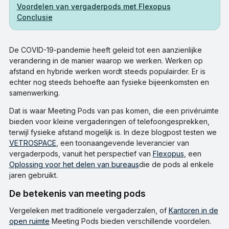
Voordelen van vergaderpods met Flexopus
Conclusie
De COVID-19-pandemie heeft geleid tot een aanzienlijke
verandering in de manier waarop we werken. Werken op
afstand en hybride werken wordt steeds populairder. Er is
echter nog steeds behoefte aan fysieke bijeenkomsten en
samenwerking.
Dat is waar Meeting Pods van pas komen, die een privéruimte
bieden voor kleine vergaderingen of telefoongesprekken,
terwijl fysieke afstand mogelijk is. In deze blogpost testen we
VETROSPACE
, een toonaangevende leverancier van
vergaderpods, vanuit het perspectief van
Flexopus
, een
Oplossing voor het delen van bureaus
die de pods al enkele
jaren gebruikt.
De betekenis van meeting pods
Vergeleken met traditionele vergaderzalen, of
Kantoren in de
open ruimte
Meeting Pods bieden verschillende voordelen.