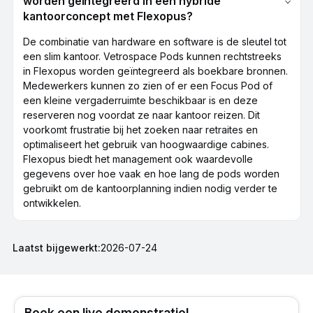
worden geïntegreerd in een hybride
kantoorconcept met Flexopus?
De combinatie van hardware en software is de sleutel tot
een slim kantoor. Vetrospace Pods kunnen rechtstreeks
in Flexopus worden geïntegreerd als boekbare bronnen.
Medewerkers kunnen zo zien of er een Focus Pod of
een kleine vergaderruimte beschikbaar is en deze
reserveren nog voordat ze naar kantoor reizen. Dit
voorkomt frustratie bij het zoeken naar retraites en
optimaliseert het gebruik van hoogwaardige cabines.
Flexopus biedt het management ook waardevolle
gegevens over hoe vaak en hoe lang de pods worden
gebruikt om de kantoorplanning indien nodig verder te
ontwikkelen.
Laatst bijgewerkt:
2026-07-24
Boek een live demonstratie!