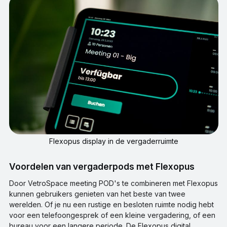
Flexopus display in de vergaderruimte
Voordelen van vergaderpods met Flexopus
Door VetroSpace meeting POD's te combineren met Flexopus
kunnen gebruikers genieten van het beste van twee
werelden. Of je nu een rustige en besloten ruimte nodig hebt
voor een telefoongesprek of een kleine vergadering, of een
bureau voor een langere periode. De Flexopus digital