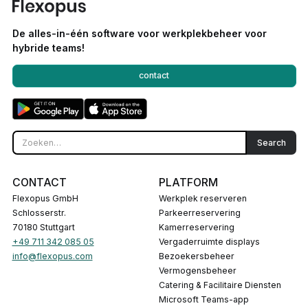
De alles-in-één software voor werkplekbeheer voor
hybride teams!
contact
CONTACT
PLATFORM
Flexopus GmbH
Werkplek reserveren
Schlosserstr.
Parkeerreservering
70180 Stuttgart
Kamerreservering
+49 711 342 085 05
Vergaderruimte displays
info@flexopus.com
Bezoekersbeheer
Vermogensbeheer
Catering & Facilitaire Diensten
Microsoft Teams-app