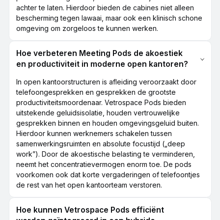
achter te laten. Hierdoor bieden de cabines niet alleen
bescherming tegen lawaai, maar ook een klinisch schone
omgeving om zorgeloos te kunnen werken.
Hoe verbeteren Meeting Pods de akoestiek
en productiviteit in moderne open kantoren?
In open kantoorstructuren is afleiding veroorzaakt door
telefoongesprekken en gesprekken de grootste
productiviteitsmoordenaar. Vetrospace Pods bieden
uitstekende geluidsisolatie, houden vertrouwelijke
gesprekken binnen en houden omgevingsgeluid buiten.
Hierdoor kunnen werknemers schakelen tussen
samenwerkingsruimten en absolute focustijd („deep
work”). Door de akoestische belasting te verminderen,
neemt het concentratievermogen enorm toe. De pods
voorkomen ook dat korte vergaderingen of telefoontjes
de rest van het open kantoorteam verstoren.
Hoe kunnen Vetrospace Pods efficiënt