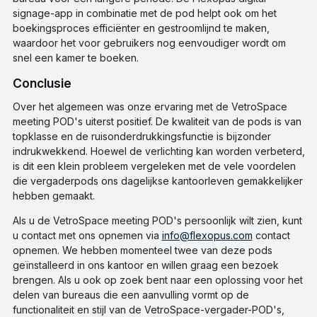
signage-app in combinatie met de pod helpt ook om het
boekingsproces efficiënter en gestroomlijnd te maken,
waardoor het voor gebruikers nog eenvoudiger wordt om
snel een kamer te boeken.
Conclusie
Over het algemeen was onze ervaring met de VetroSpace
meeting POD's uiterst positief. De kwaliteit van de pods is van
topklasse en de ruisonderdrukkingsfunctie is bijzonder
indrukwekkend. Hoewel de verlichting kan worden verbeterd,
is dit een klein probleem vergeleken met de vele voordelen
die vergaderpods ons dagelijkse kantoorleven gemakkelijker
hebben gemaakt.
Als u de VetroSpace meeting POD's persoonlijk wilt zien, kunt
u contact met ons opnemen via
info@flexopus.com
contact
opnemen. We hebben momenteel twee van deze pods
geïnstalleerd in ons kantoor en willen graag een bezoek
brengen. Als u ook op zoek bent naar een oplossing voor het
delen van bureaus die een aanvulling vormt op de
functionaliteit en stijl van de VetroSpace-vergader-POD's,