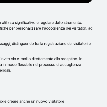
n utilizzo significativo e regolare dello strumento.
che per personalizzare l'accoglienza dei visitatori, ad
aggi, distinguendo tra la registrazione dei visitatori e
l'invito via e-mail o direttamente alla reception. In
ta in modo flessibile nel processo di accoglienza
endali.
sibile creare anche un nuovo visitatore