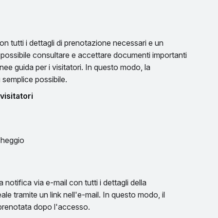
con tutti i dettagli di prenotazione necessari e un
 possibile consultare e accettare documenti importanti
nee guida per i visitatori. In questo modo, la
iù semplice possibile.
visitatori
rcheggio
notifica via e-mail con tutti i dettagli della
e tramite un link nell'e-mail. In questo modo, il
 prenotata dopo l'accesso.