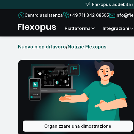
💡 Flexopus addebita i c
Centro assistenza
+49 711 342 08505
info@fl
piattaforma
Integrazioni
Nuovo blog di lavoro
/
Notizie Flexopus
Organizzare una dimostrazione