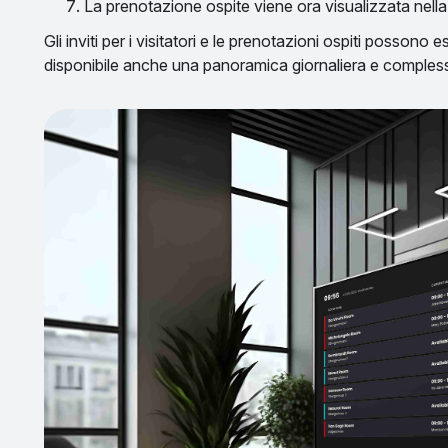
La prenotazione ospite viene ora visualizzata nell
Gli inviti per i visitatori e le prenotazioni ospiti possono 
disponibile anche una panoramica giornaliera e complessi