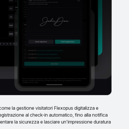
come la gestione visitatori Flexopus digitalizza e
egistrazione al check-in automatico, fino alla notifica
umentare la sicurezza e lasciare un'impressione duratura