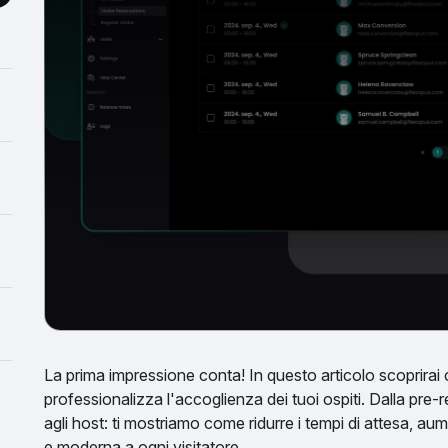
La prima impressione conta! In questo articolo scoprirai 
professionalizza l'accoglienza dei tuoi ospiti. Dalla pre-r
agli host: ti mostriamo come ridurre i tempi di attesa, a
e moderna a ogni visitatore.