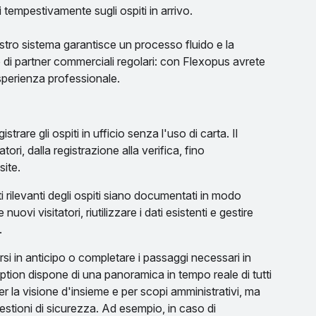
 tempestivamente sugli ospiti in arrivo.
 nostro sistema garantisce un processo fluido e la
 o di partner commerciali regolari: con Flexopus avrete
sperienza professionale.
istrare gli ospiti in ufficio senza l'uso di carta. Il
tori, dalla registrazione alla verifica, fino
site.
ati rilevanti degli ospiti siano documentati in modo
ovi visitatori, riutilizzare i dati esistenti e gestire
.
rsi in anticipo o completare i passaggi necessari in
eception dispone di una panoramica in tempo reale di tutti
per la visione d'insieme e per scopi amministrativi, ma
stioni di sicurezza. Ad esempio, in caso di