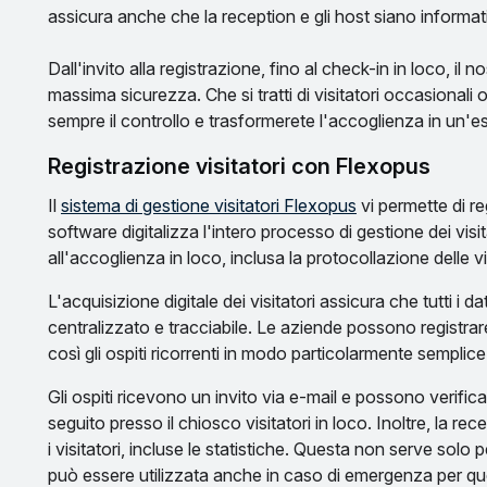
assicura anche che la reception e gli host siano informati
Dall'invito alla registrazione, fino al check-in in loco, il
massima sicurezza. Che si tratti di visitatori occasionali
sempre il controllo e trasformerete l'accoglienza in un'e
Registrazione visitatori con Flexopus
Il
sistema di gestione visitatori Flexopus
vi permette di reg
software digitalizza l'intero processo di gestione dei visita
all'accoglienza in loco, inclusa la protocollazione delle vi
L'acquisizione digitale dei visitatori assicura che tutti i d
centralizzato e tracciabile. Le aziende possono registrare nu
così gli ospiti ricorrenti in modo particolarmente semplice
Gli ospiti ricevono un invito via e-mail e possono verifica
seguito presso il chiosco visitatori in loco. Inoltre, la r
i visitatori, incluse le statistiche. Questa non serve solo 
può essere utilizzata anche in caso di emergenza per que