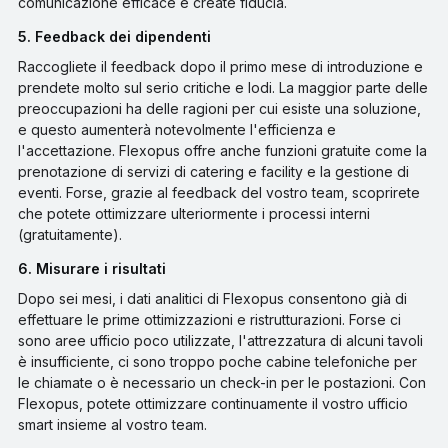
comunicazione efficace e create fiducia.
5. Feedback dei dipendenti
Raccogliete il feedback dopo il primo mese di introduzione e
prendete molto sul serio critiche e lodi. La maggior parte delle
preoccupazioni ha delle ragioni per cui esiste una soluzione,
e questo aumenterà notevolmente l'efficienza e
l'accettazione. Flexopus offre anche funzioni gratuite come la
prenotazione di servizi di catering e facility e la gestione di
eventi. Forse, grazie al feedback del vostro team, scoprirete
che potete ottimizzare ulteriormente i processi interni
(gratuitamente).
6. Misurare i risultati
Dopo sei mesi, i dati analitici di Flexopus consentono già di
effettuare le prime ottimizzazioni e ristrutturazioni. Forse ci
sono aree ufficio poco utilizzate, l'attrezzatura di alcuni tavoli
è insufficiente, ci sono troppo poche cabine telefoniche per
le chiamate o è necessario un check-in per le postazioni. Con
Flexopus, potete ottimizzare continuamente il vostro ufficio
smart insieme al vostro team.