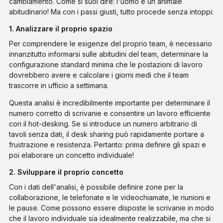
cambiamento. Come si suol dire: l'uomo è un animale
abitudinario! Ma con i passi giusti, tutto procede senza intoppi:
1. Analizzare il proprio spazio
Per comprendere le esigenze del proprio team, è necessario
innanzitutto informarsi sulle abitudini del team, determinare la
configurazione standard minima che le postazioni di lavoro
dovrebbero avere e calcolare i giorni medi che il team
trascorre in ufficio a settimana.
Questa analisi è incredibilmente importante per determinare il
numero corretto di scrivanie e consentire un lavoro efficiente
con il hot-desking. Se si introduce un numero arbitrario di
tavoli senza dati, il desk sharing può rapidamente portare a
frustrazione e resistenza. Pertanto: prima definire gli spazi e
poi elaborare un concetto individuale!
2. Sviluppare il proprio concetto
Con i dati dell'analisi, è possibile definire zone per la
collaborazione, le telefonate e le videochiamate, le riunioni e
le pause. Come possono essere disposte le scrivanie in modo
che il lavoro individuale sia idealmente realizzabile, ma che si