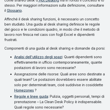
come shared desk o
Hot Desking
ma in fondo il concetto è lo
stesso. Per maggiori informazioni sulla definizione, consultare
il
Glossario
.
Affinché il desk sharing funzioni, è necessario un concetto
ben studiato. Una guida al desk sharing definisce le regole
del gioco e le condizioni quadro, in modo che il metodo di
lavoro non finisca nel caos con fogli Excel e dipendenti
frustrati.
Componenti di una guida al desk sharing e domande da porsi:
Analisi dell'utilizzo degli spazi
: Quanti dipendenti sono
effettivamente in ufficio contemporaneamente, quante
postazioni di lavoro sono necessarie?
Assegnazione delle risorse: Quali aree sono destinate a
quali team? Le postazioni dovrebbero essere abilitate
solo per determinati team, cioè suddivise in cosiddette
Homezones
?
Regole e linee guida
: Pulizia, oggetti personali, tempi di
prenotazione – La Clean Desk Policy è indispensabile.
Quali regole sono necessarie?