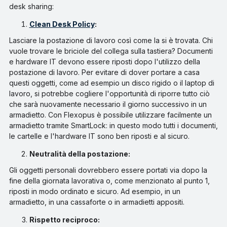
desk sharing:
Clean Desk Policy
:
Lasciare la postazione di lavoro così come la si è trovata. Chi
vuole trovare le briciole del collega sulla tastiera? Documenti
e hardware IT devono essere riposti dopo l'utilizzo della
postazione di lavoro. Per evitare di dover portare a casa
questi oggetti, come ad esempio un disco rigido o il laptop di
lavoro, si potrebbe cogliere l'opportunità di riporre tutto ciò
che sarà nuovamente necessario il giorno successivo in un
armadietto. Con Flexopus è possibile utilizzare facilmente un
armadietto tramite SmartLock: in questo modo tutti i documenti,
le cartelle e l'hardware IT sono ben riposti e al sicuro.
Neutralità della postazione:
Gli oggetti personali dovrebbero essere portati via dopo la
fine della giornata lavorativa o, come menzionato al punto 1,
riposti in modo ordinato e sicuro. Ad esempio, in un
armadietto, in una cassaforte o in armadietti appositi.
Rispetto reciproco: