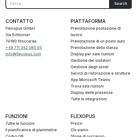
CONTATTO
PIATTAFORMA
Flexopus GmbH
Prenotazione postazione di
Via Schlosser
lavoro
70180 Stoccarda
Prenotazione di un posto auto
+49 711 342 085 05
Prenotazione della stanza
info@flexopus.com
Display per sale riunioni
Gestione dei visitatori
Gestione degli asset
Servizi di ristorazione e strutture
App Microsoft Teams
Trova sala riunioni
Display delle presenze
Tutte le integrazioni
FUNZIONI
FLEXOPUS
Tutte le funzioni
Prezzi
Il pianificatore di planimetrie
Chi siamo
codici QR
Storie di successo