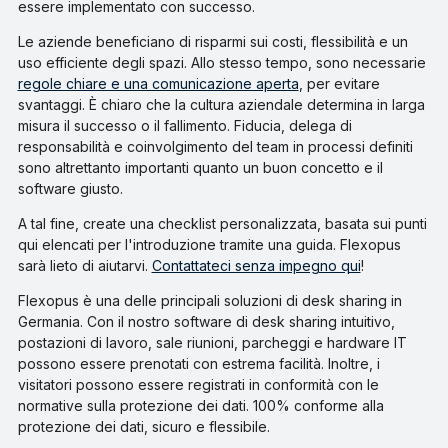
essere implementato con successo.
Le aziende beneficiano di risparmi sui costi, flessibilità e un
uso efficiente degli spazi. Allo stesso tempo, sono necessarie
regole chiare e una comunicazione aperta
, per evitare
svantaggi. È chiaro che la cultura aziendale determina in larga
misura il successo o il fallimento. Fiducia, delega di
responsabilità e coinvolgimento del team in processi definiti
sono altrettanto importanti quanto un buon concetto e il
software giusto.
A tal fine, create una checklist personalizzata, basata sui punti
qui elencati per l'introduzione tramite una guida. Flexopus
sarà lieto di aiutarvi.
Contattateci senza impegno qui
!
Flexopus è una delle principali soluzioni di desk sharing in
Germania. Con il nostro software di desk sharing intuitivo,
postazioni di lavoro, sale riunioni, parcheggi e hardware IT
possono essere prenotati con estrema facilità. Inoltre, i
visitatori possono essere registrati in conformità con le
normative sulla protezione dei dati. 100% conforme alla
protezione dei dati, sicuro e flessibile.