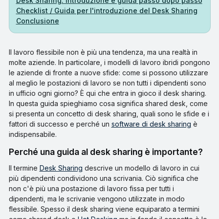
Desk Sharing: Introduzione e guida passo dopo passo
Checklist / Guida per l'introduzione del Desk Sharing
Conclusione
Il lavoro flessibile non è più una tendenza, ma una realtà in
molte aziende. In particolare, i modelli di lavoro ibridi pongono
le aziende di fronte a nuove sfide: come si possono utilizzare
al meglio le postazioni di lavoro se non tutti i dipendenti sono
in ufficio ogni giorno? È qui che entra in gioco il desk sharing.
In questa guida spieghiamo cosa significa shared desk, come
si presenta un concetto di desk sharing, quali sono le sfide e i
fattori di successo e perché un
software di desk sharing
è
indispensabile.
Perché una guida al desk sharing è importante?
Il termine
Desk Sharing
descrive un modello di lavoro in cui
più dipendenti condividono una scrivania. Ciò significa che
non c'è più una postazione di lavoro fissa per tutti i
dipendenti, ma le scrivanie vengono utilizzate in modo
flessibile. Spesso il desk sharing viene equiparato a termini