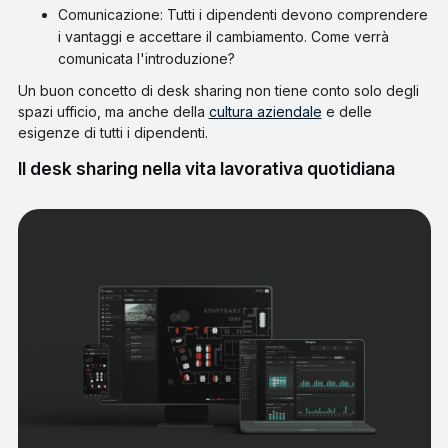
Comunicazione: Tutti i dipendenti devono comprendere
i vantaggi e accettare il cambiamento. Come verrà
comunicata l'introduzione?
Un buon concetto di desk sharing non tiene conto solo degli
spazi ufficio, ma anche della
cultura aziendale
e delle
esigenze di tutti i dipendenti.
Il desk sharing nella vita lavorativa quotidiana