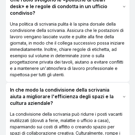
desk» e le regole di condotta in un ufficio
condiviso?
Una politica di scrivania pulita è la spina dorsale della
condivisione della scrivania. Assicura che le postazioni di
lavoro vengano lasciate vuote e pulite alla fine della
giornata, in modo che il collega successivo possa iniziare
immediatamente. Inoltre, chiare regole di etichetta, ad
esempio sul volume in determinate zone o sulla
progettazione privata dei tavoli, aiutano a evitare conflitti
e a mantenere un'atmosfera di lavoro professionale e
rispettosa per tutti gli utenti.
In che modo la condivisione della scrivania
aiuta a migliorare l'efficienza degli spazi e la
cultura aziendale?
La condivisione della scrivania può ridurre i posti vacanti
inutilizzati (dovuti a ferie, malattie o ufficio a casa),
risparmiando sui costi di affitto o creando spazio per
spazi di collaborazione creativa. Culturalmente, rompe i