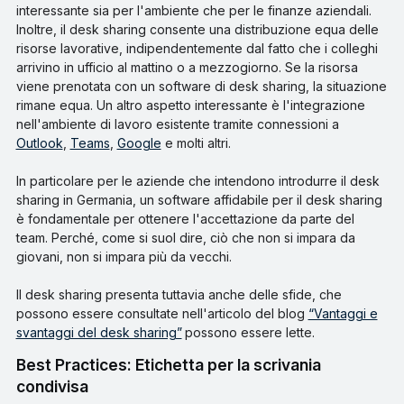
interessante sia per l'ambiente che per le finanze aziendali.
Inoltre, il desk sharing consente una distribuzione equa delle
risorse lavorative, indipendentemente dal fatto che i colleghi
arrivino in ufficio al mattino o a mezzogiorno. Se la risorsa
viene prenotata con un software di desk sharing, la situazione
rimane equa. Un altro aspetto interessante è l'integrazione
nell'ambiente di lavoro esistente tramite connessioni a
Outlook
,
Teams
,
Google
e molti altri.
In particolare per le aziende che intendono introdurre il desk
sharing in Germania, un software affidabile per il desk sharing
è fondamentale per ottenere l'accettazione da parte del
team. Perché, come si suol dire, ciò che non si impara da
giovani, non si impara più da vecchi.
Il desk sharing presenta tuttavia anche delle sfide, che
possono essere consultate nell'articolo del blog
“Vantaggi e
svantaggi del desk sharing”
possono essere lette.
Best Practices: Etichetta per la scrivania
condivisa