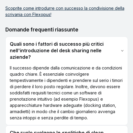
Scoprite come introdurre con successo la condivisione della
scrivania con Flexopus!
Domande frequenti riassunte
Quali sono i fattori di successo più critici
nell'introduzione del desk sharing nelle
aziende?
Il successo dipende dalla comunicazione e da condizioni
quadro chiare. È essenziale coinvolgere
tempestivamente i dipendenti e prendere sul serio i timori
di perdere il loro posto regolare. Inoltre, devono essere
soddisfatti requisiti tecnici come un software di
prenotazione intuitivo (ad esempio Flexopus) e
apparecchiature hardware adeguate (docking station,
armadietti) in modo che il cambio giornaliero avvenga
senza intoppi e senza perdite di tempo.
Che ruolo svolgono le «politiche di clean