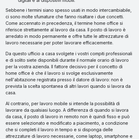
digitali e ai dispositivi mobili.
Sebbene i termini siano spesso usati in modo intercambiabile,
ci sono molte sfumature che fanno risaltare i due concetti.
Come accennato in precedenza, il termine home office si
riferisce strettamente al lavoro da casa. Il posto di lavoro è
arredato in modo permanente e offre tutte le attrezzature di
lavoro necessarie per poter lavorare efficacemente.
Da questo ufficio a casa svolgete i vostri compiti professionali
e di solito siete disponibili durante il normale orario di lavoro
per la vostra azienda. Il fattore decisivo per il concetto di
home office è che il lavoro si svolge esclusivamente
nell'abitazione registrata presso il datore di lavoro: non è
prevista la scelta spontanea di altri lavori quando si lavora da
casa.
Al contrario, per lavoro mobile si intende la possibilità di
lavorare da qualsiasi luogo. A differenza di quando si lavora
da casa, il posto di lavoro in remoto non è quindi fisso e può
essere selezionato e modificato a piacimento, a condizione
che si completi il lavoro in tempo e si disponga delle
attrezzature di lavoro necessarie, come laptop, smartphone e