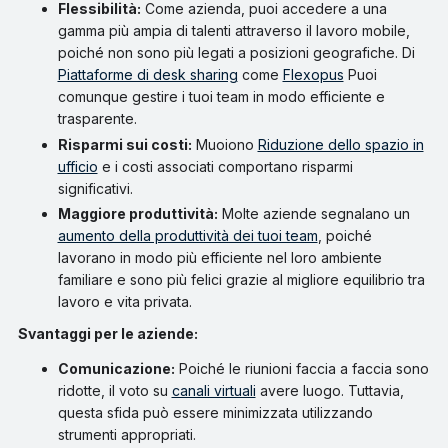
Flessibilità:
Come azienda, puoi accedere a una
gamma più ampia di talenti attraverso il lavoro mobile,
poiché non sono più legati a posizioni geografiche. Di
Piattaforme di desk sharing
come
Flexopus
Puoi
comunque gestire i tuoi team in modo efficiente e
trasparente.
Risparmi sui costi:
Muoiono
Riduzione dello spazio in
ufficio
e i costi associati comportano risparmi
significativi.
Maggiore produttività:
Molte aziende segnalano un
aumento della produttività dei tuoi team
, poiché
lavorano in modo più efficiente nel loro ambiente
familiare e sono più felici grazie al migliore equilibrio tra
lavoro e vita privata.
Svantaggi per le aziende:
Comunicazione:
Poiché le riunioni faccia a faccia sono
ridotte, il voto su
canali virtuali
avere luogo. Tuttavia,
questa sfida può essere minimizzata utilizzando
strumenti appropriati.