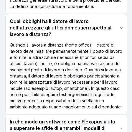
sicurezza generale sul lavoro e della protezione dei dati.
La definizione contrattuale è fondamentale.
Quali obblighi ha il datore di lavoro
nell'attrezzare gli uffici domestici rispetto al
lavoro a distanza?
Quando si lavora a distanza (home office), il datore di
lavoro deve installare permanentemente il posto di lavoro
e fornire le attrezzature necessarie (monitor, sedia da
ufficio, tavolo). Inoltre, è obbligatoria una valutazione del
rischio del posto di lavoro a domicilio. Quando si lavora a
distanza, il datore di lavoro è obbligato principalmente a
fornire le attrezzature di lavoro necessarie per il lavoro
mobile (ad esempio laptop, smartphone). In questo caso
non è possibile eseguire test ergonomici in ogni sede,
motivo per cui la responsabilità della scelta di un
ambiente adeguato ricade maggiormente sul dipendente.
In che modo un software come Flexopus aiuta
a superare le sfide di entrambi i modelli di