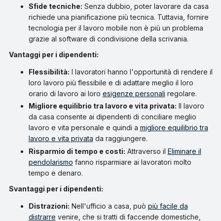
Sfide tecniche:
Senza dubbio, poter lavorare da casa
richiede una pianificazione più tecnica. Tuttavia, fornire
tecnologia per il lavoro mobile non è più un problema
grazie al software di condivisione della scrivania.
Vantaggi per i dipendenti:
Flessibilità:
I lavoratori hanno l'opportunità di rendere il
loro lavoro più flessibile e di adattare meglio il loro
orario di lavoro ai loro
esigenze personali
regolare.
Migliore equilibrio tra lavoro e vita privata:
Il lavoro
da casa consente ai dipendenti di conciliare meglio
lavoro e vita personale e quindi a
migliore equilibrio tra
lavoro e vita privata
da raggiungere.
Risparmio di tempo e costi:
Attraverso il
Eliminare il
pendolarismo
fanno risparmiare ai lavoratori molto
tempo e denaro.
Svantaggi per i dipendenti:
Distrazioni:
Nell'ufficio a casa, può
più facile da
distrarre
venire, che si tratti di faccende domestiche,