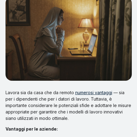
Lavora sia da casa che da remoto
numerosi vantaggi
— sia
per i dipendenti che per i datori di lavoro. Tuttavia, è
importante considerare le potenziali sfide e adottare le misure
appropriate per garantire che i modelli di lavoro innovativi
siano utilizzati in modo ottimale.
Vantaggi per le aziende: