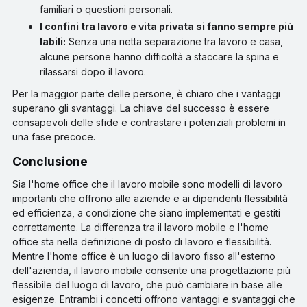
familiari o questioni personali.
I confini tra lavoro e vita privata si fanno sempre più
labili:
Senza una netta separazione tra lavoro e casa,
alcune persone hanno difficoltà a staccare la spina e
rilassarsi dopo il lavoro.
Per la maggior parte delle persone, è chiaro che i vantaggi
superano gli svantaggi. La chiave del successo è essere
consapevoli delle sfide e contrastare i potenziali problemi in
una fase precoce.
conclusione
Sia l'home office che il lavoro mobile sono modelli di lavoro
importanti che offrono alle aziende e ai dipendenti flessibilità
ed efficienza, a condizione che siano implementati e gestiti
correttamente. La differenza tra il lavoro mobile e l'home
office sta nella definizione di posto di lavoro e flessibilità.
Mentre l'home office è un luogo di lavoro fisso all'esterno
dell'azienda, il lavoro mobile consente una progettazione più
flessibile del luogo di lavoro, che può cambiare in base alle
esigenze. Entrambi i concetti offrono vantaggi e svantaggi che