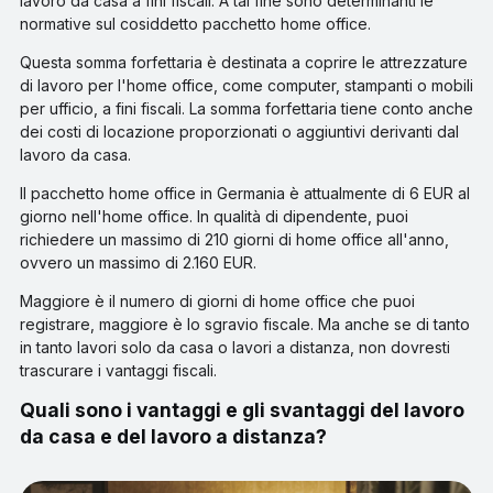
lavoro da casa a fini fiscali. A tal fine sono determinanti le
normative sul cosiddetto pacchetto home office.
Questa somma forfettaria è destinata a coprire le attrezzature
di lavoro per l'home office, come computer, stampanti o mobili
per ufficio, a fini fiscali. La somma forfettaria tiene conto anche
dei costi di locazione proporzionati o aggiuntivi derivanti dal
lavoro da casa.
Il pacchetto home office in Germania è attualmente di 6 EUR al
giorno nell'home office. In qualità di dipendente, puoi
richiedere un massimo di 210 giorni di home office all'anno,
ovvero un massimo di 2.160 EUR.
Maggiore è il numero di giorni di home office che puoi
registrare, maggiore è lo sgravio fiscale. Ma anche se di tanto
in tanto lavori solo da casa o lavori a distanza, non dovresti
trascurare i vantaggi fiscali.
Quali sono i vantaggi e gli svantaggi del lavoro
da casa e del lavoro a distanza?