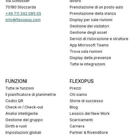
Via Schlosser
lavoro
70180 Stoccarda
Prenotazione di un posto auto
+49 711 342 085 05
Prenotazione della stanza
info@flexopus.com
Display per sale riunioni
Gestione dei visitatori
Gestione degli asset
Servizi di ristorazione e strutture
App Microsoft Teams
Trova sala riunioni
Display delle presenze
Tutte le integrazioni
FUNZIONI
FLEXOPUS
Tutte le funzioni
Prezzi
Il pianificatore di planimetrie
Chi siamo
codici QR
Storie di successo
Check-in / Check-out
Blog
Analisi intelligente
Lessico del New Work
Gestione del gruppo
Scaricamenti
Diritti e ruoli
Carriera
Impostazioni globali
Partner & Rivenditore