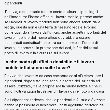
dipendenti.
Tuttavia, è necessario tenere conto di alcuni aspetti legali
nell'introdurre l'home office e il lavoro mobile, perché anche
se i modelli di lavoro moderni non sono ancora sanciti dalla
legge, questa non è una terra di nessuno legale. Proprio
come quando si lavora dall'ufficio, anche aspetti importanti del
lavoro mobile o dell'home office dovrebbero essere
concordati contrattualmente, tra cui le norme sull'orario di
lavoro, le norme sulla protezione dei dati, la flessibilità sul
posto di lavoro e la sicurezza sul lavoro.
In che modo gli uffici a domicilio e il lavoro
mobile influiscono sulle tasse?
È ovvio che lavorare da casa comporta costi più elevati per i
dipendenti: dopo tutto, non sono le risorse dell'azienda ad
essere utilizzate, ma le proprie. Ma la buona notizia è che ci
sono molti vantaggi fiscali per chi lavora da remoto o da casa.
Sia i dipendenti tedeschi che i dipendenti in Austria e Svizzera
hanno la possibilità di richiedere i costi aggiuntivi derivanti dal