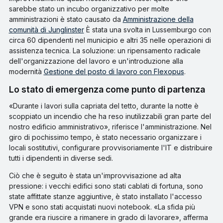
sarebbe stato un incubo organizzativo per molte
amministrazioni è stato causato da
Amministrazione della
comunità di Junglinster
È stata una svolta in Lussemburgo con
circa 60 dipendenti nel municipio e altri 35 nelle operazioni di
assistenza tecnica. La soluzione: un ripensamento radicale
dell'organizzazione del lavoro e un'introduzione alla
modernità
Gestione del posto di lavoro con Flexopus
.
Lo stato di emergenza come punto di partenza
«Durante i lavori sulla capriata del tetto, durante la notte è
scoppiato un incendio che ha reso inutilizzabili gran parte del
nostro edificio amministrativo», riferisce l'amministrazione. Nel
giro di pochissimo tempo, è stato necessario organizzare i
locali sostitutivi, configurare provvisoriamente l'IT e distribuire
tutti i dipendenti in diverse sedi.
Ciò che è seguito è stata un'improvvisazione ad alta
pressione: i vecchi edifici sono stati cablati di fortuna, sono
state affittate stanze aggiuntive, è stato installato l'accesso
VPN e sono stati acquistati nuovi notebook. «La sfida più
grande era riuscire a rimanere in grado di lavorare», afferma