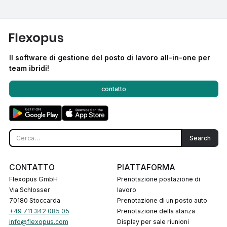
Il software di gestione del posto di lavoro all-in-one per
team ibridi!
contatto
CONTATTO
PIATTAFORMA
Flexopus GmbH
Prenotazione postazione di
Via Schlosser
lavoro
70180 Stoccarda
Prenotazione di un posto auto
+49 711 342 085 05
Prenotazione della stanza
info@flexopus.com
Display per sale riunioni