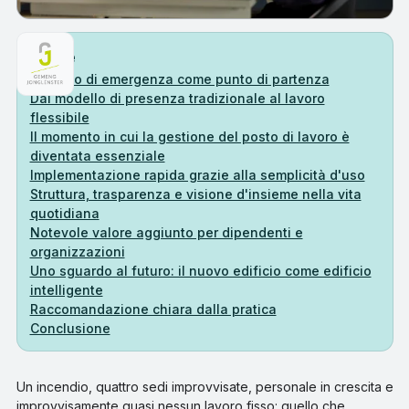
Indice
Lo stato di emergenza come punto di partenza
Dal modello di presenza tradizionale al lavoro
flessibile
Il momento in cui la gestione del posto di lavoro è
diventata essenziale
Implementazione rapida grazie alla semplicità d'uso
Struttura, trasparenza e visione d'insieme nella vita
quotidiana
Notevole valore aggiunto per dipendenti e
organizzazioni
Uno sguardo al futuro: il nuovo edificio come edificio
intelligente
Raccomandazione chiara dalla pratica
Conclusione
Un incendio, quattro sedi improvvisate, personale in crescita e
improvvisamente quasi nessun lavoro fisso: quello che