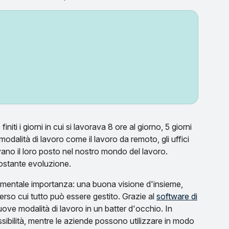
iti i giorni in cui si lavorava 8 ore al giorno, 5 giorni
modalità di lavoro come il lavoro da remoto, gli uffici
ano il loro posto nel nostro mondo del lavoro.
ostante evoluzione.
ndamentale importanza: una buona visione d'insieme,
rso cui tutto può essere gestito. Grazie al
software di
ove modalità di lavoro in un batter d'occhio. In
sibilità, mentre le aziende possono utilizzare in modo