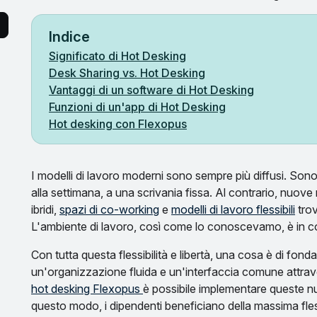
Indice
Significato di Hot Desking
Desk Sharing vs. Hot Desking
Vantaggi di un software di Hot Desking
Funzioni di un'app di Hot Desking
Hot desking con Flexopus
I modelli di lavoro moderni sono sempre più diffusi. Sono fin
alla settimana, a una scrivania fissa. Al contrario, nuove 
ibridi,
spazi di co-working
e
modelli di lavoro flessibili
trov
L'ambiente di lavoro, così come lo conoscevamo, è in c
Con tutta questa flessibilità e libertà, una cosa è di fo
un'organizzazione fluida e un'interfaccia comune attrave
hot desking Flexopus
è possibile implementare queste nu
questo modo, i dipendenti beneficiano della massima fles