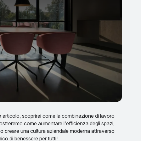
 articolo, scoprirai come la combinazione di lavoro
i mostreremo come aumentare l'efficienza degli spazi,
po creare una cultura aziendale moderna attraverso
mico di benessere per tutti!