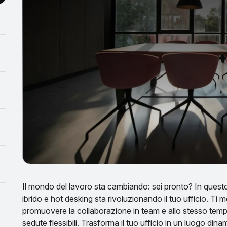
Il mondo del lavoro sta cambiando: sei pronto? In questo
ibrido e hot desking sta rivoluzionando il tuo ufficio. T
promuovere la collaborazione in team e allo stesso tem
sedute flessibili. Trasforma il tuo ufficio in un luogo dina