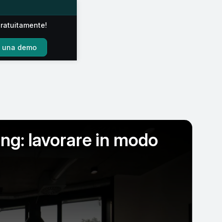
gratuitamente!
e una demo
ing: lavorare in modo