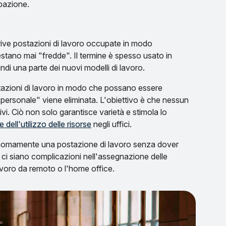
upazione.
rive postazioni di lavoro occupate in modo
estano mai "fredde". Il termine è spesso usato in
di una parte dei nuovi modelli di lavoro.
stazioni di lavoro in modo che possano essere
o personale" viene eliminata. L'obiettivo è che nessun
vi. Ciò non solo garantisce varietà e stimola lo
 dell'utilizzo delle risorse
negli uffici.
onomamente una postazione di lavoro senza dover
 ci siano complicazioni nell'assegnazione delle
avoro da remoto o l'home office.