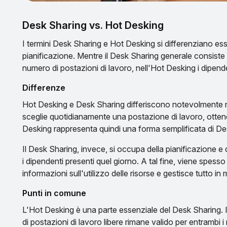
Desk Sharing vs. Hot Desking
I termini Desk Sharing e Hot Desking si differenziano esse
pianificazione. Mentre il Desk Sharing generale consiste n
numero di postazioni di lavoro, nell'Hot Desking i dipende
Differenze
Hot Desking e Desk Sharing differiscono notevolmente n
sceglie quotidianamente una postazione di lavoro, ottenen
Desking rappresenta quindi una forma semplificata di De
Il Desk Sharing, invece, si occupa della pianificazione e di
i dipendenti presenti quel giorno. A tal fine, viene spe
informazioni sull'utilizzo delle risorse e gestisce tutto i
Punti in comune
L'Hot Desking è una parte essenziale del Desk Sharing. I
di postazioni di lavoro libere rimane valido per entrambi 