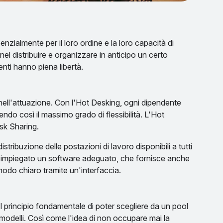
nzialmente per il loro ordine e la loro capacità di
el distribuire e organizzare in anticipo un certo
nti hanno piena libertà.
ell'attuazione. Con l'Hot Desking, ogni dipendente
do così il massimo grado di flessibilità. L'Hot
sk Sharing.
stribuzione delle postazioni di lavoro disponibili a tutti
sso impiegato un software adeguato, che fornisce anche
n modo chiaro tramite un'interfaccia.
l principio fondamentale di poter scegliere da un pool
i modelli. Così come l'idea di non occupare mai la