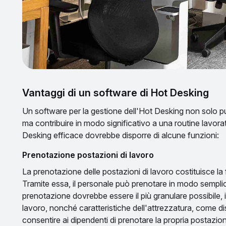
Vantaggi di un software di Hot Desking
Un software per la gestione dell'Hot Desking non solo p
ma contribuire in modo significativo a una routine lavor
Desking efficace dovrebbe disporre di alcune funzioni:
Prenotazione postazioni di lavoro
La prenotazione delle postazioni di lavoro costituisce la
Tramite essa, il personale può prenotare in modo semplic
prenotazione dovrebbe essere il più granulare possibile,
lavoro, nonché caratteristiche dell'attrezzatura, come di
consentire ai dipendenti di prenotare la propria postazione