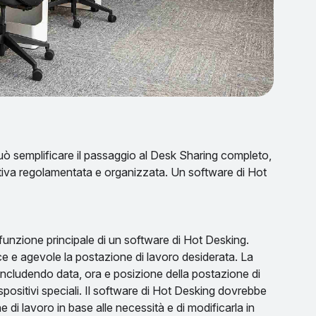
uò semplificare il passaggio al Desk Sharing completo,
ativa regolamentata e organizzata. Un software di Hot
 funzione principale di un software di Hot Desking.
e e agevole la postazione di lavoro desiderata. La
 includendo data, ora e posizione della postazione di
spositivi speciali. Il software di Hot Desking dovrebbe
 di lavoro in base alle necessità e di modificarla in